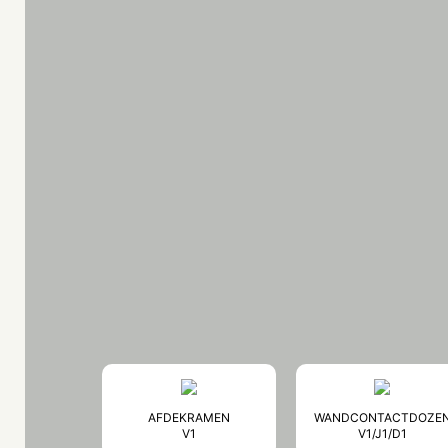
AFDEKRAMEN
WANDCONTACTDOZE
V1
V1/J1/D1