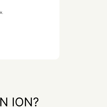
ok.
N ION?