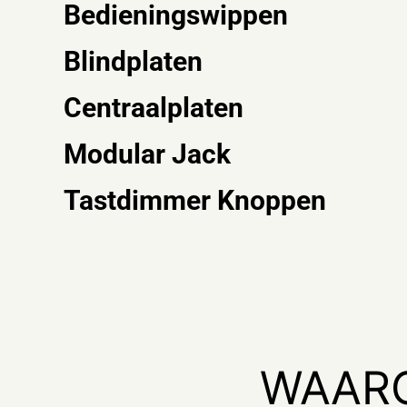
Bedieningswippen
Blindplaten
Centraalplaten
Modular Jack
Tastdimmer Knoppen
WAARO