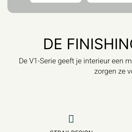
DE FINISHI
De V1-Serie geeft je interieur een
zorgen ze vo