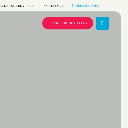
VERKOOPPUNTEN
VEELGESTELDE VRAGEN
HANDLEIDINGEN
ZAKELIJK BESTELLEN