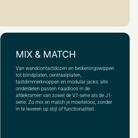
MIX & MATCH
Van wandcontactdozen en bedieningswippen
tot blindplaten, centraalplaten,
tastdimmerknoppen en modular jacks: alle
onderdelen passen naadloos in de
afdekramen van zowel de V1-serie als de J1-
serie. Zo mix en match je moeiteloos, zonder
in te leveren op stijl of functionaliteit.