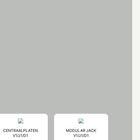
CENTRAALPLATEN
MODULAR JACK
V1/J1/D1
V1/J1/D1