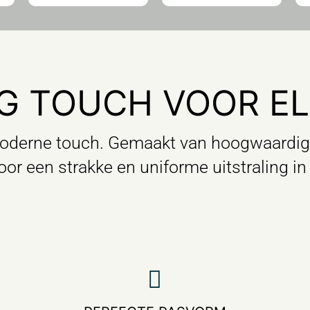
NG TOUCH VOOR EL
 moderne touch. Gemaakt van hoogwaardig
or een strakke en uniforme uitstraling in 