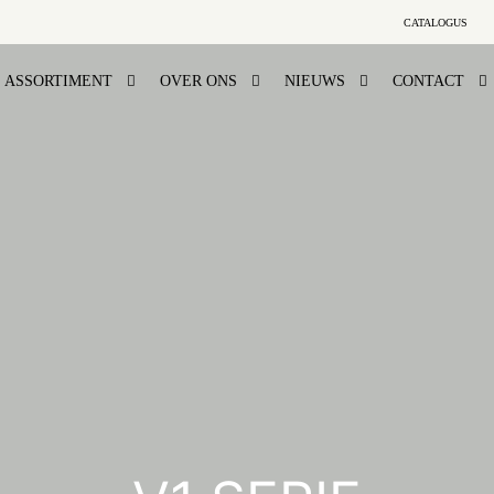
CATALOGUS
ASSORTIMENT
OVER ONS
NIEUWS
CONTACT