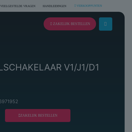
VERKOOPPUNTEN
VEELGESTELDE VRAGEN
HANDLEIDINGEN
ZAKELIJK BESTELLEN
LSCHAKELAAR V1/J1/D1
36971952
ZAKELIJK BESTELLEN