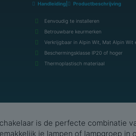
Handleiding
|
Productbeschrijving
Eenvoudig te installeren
Betrouwbare keurmerken
Verkrijgbaar in Alpin Wit, Mat Alpin Wit
Beschermingsklasse IP20 of hoger
Thermoplastisch materiaal
hakelaar is de perfecte combinatie va
emakkelijk je lampen of lampgroep in of 