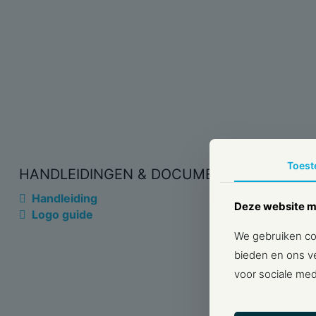
Toes
HANDLEIDINGEN & DOCUMENTEN
Handleiding
Deze website m
Logo guide
We gebruiken coo
bieden en ons ve
voor sociale med