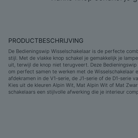
PRODUCTBESCHRIJVING
De Bedieningswip Wisselschakelaar is de perfecte com
stijl. Met de vlakke knop schakel je gemakkelijk je lamp
uit, terwijl de knop niet terugveert. Deze Bedieningswip
om perfect samen te werken met de Wisselschakelaar en
afdekramen in de V1-serie, de J1-serie of de D1-serie 
Kies uit de kleuren Alpin Wit, Mat Alpin Wit of Mat Zwar
schakelaars een stijlvolle afwerking die je interieur com