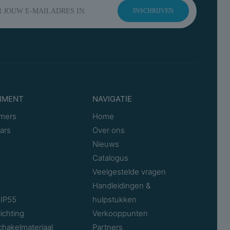
INSCHRIJVEN
IMENT
NAVIGATIE
mers
Home
ars
Over ons
Nieuws
Catalogus
Veelgestelde vragen
Handleidingen &
IP55
hulpstukken
ichting
Verkooppunten
chakelmateriaal
Partners