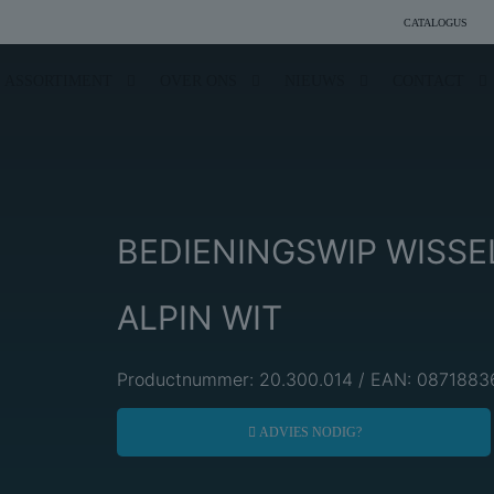
CATALOGUS
ASSORTIMENT
OVER ONS
NIEUWS
CONTACT
BEDIENINGSWIP WISSE
ALPIN WIT
Productnummer: 20.300.014 / EAN: 087188
ADVIES NODIG?