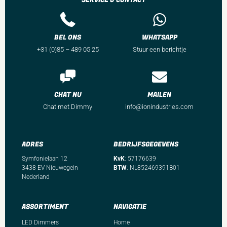
BEL ONS
WHATSAPP
+31 (0)85 – 489 05 25
Stuur een berichtje
CHAT NU
MAILEN
Chat met Dimmy
info@ionindustries.com
ADRES
BEDRIJFSGEGEVENS
Symfonielaan 12
KvK
: 57176639
3438 EV Nieuwegein
BTW
: NL852469391B01
Nederland
ASSORTIMENT
NAVIGATIE
LED Dimmers
Home