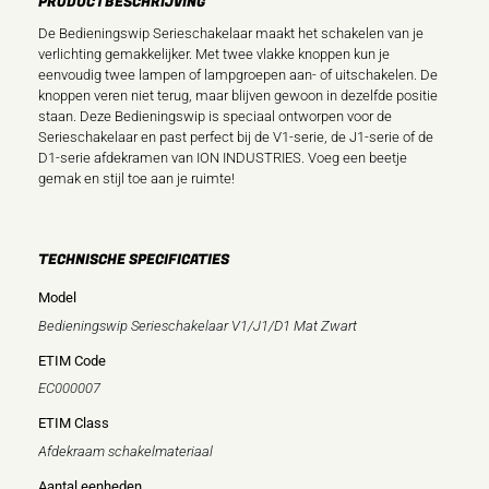
PRODUCTBESCHRIJVING
De Bedieningswip Serieschakelaar maakt het schakelen van je
verlichting gemakkelijker. Met twee vlakke knoppen kun je
eenvoudig twee lampen of lampgroepen aan- of uitschakelen. De
knoppen veren niet terug, maar blijven gewoon in dezelfde positie
staan. Deze Bedieningswip is speciaal ontworpen voor de
Serieschakelaar en past perfect bij de V1-serie, de J1-serie of de
D1-serie afdekramen van ION INDUSTRIES. Voeg een beetje
gemak en stijl toe aan je ruimte!
TECHNISCHE SPECIFICATIES
Model
Bedieningswip Serieschakelaar V1/J1/D1 Mat Zwart
ETIM Code
EC000007
ETIM Class
Afdekraam schakelmateriaal
Aantal eenheden