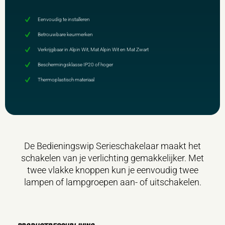
Eenvoudig te installeren
Betrouwbare keurmerken
Verkrijgbaar in Alpin Wit, Mat Alpin Wit en Mat Zwart
Beschermingsklasse IP20 of hoger
Thermoplastisch materiaal
De Bedieningswip Serieschakelaar maakt het
schakelen van je verlichting gemakkelijker. Met
twee vlakke knoppen kun je eenvoudig twee
lampen of lampgroepen aan- of uitschakelen.