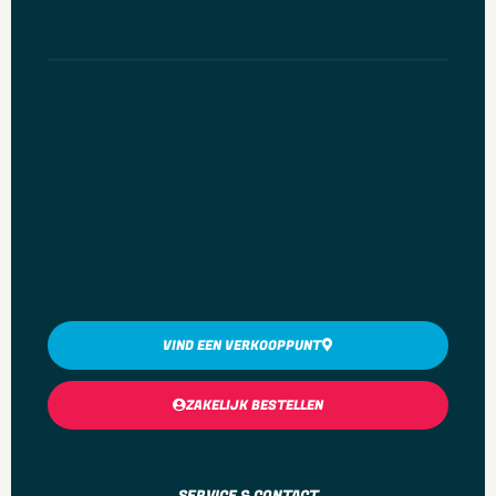
VIND EEN VERKOOPPUNT
ZAKELIJK BESTELLEN
SERVICE & CONTACT