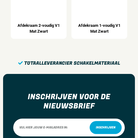
0.055 mtr
Hoogte
0.01 mtr
Afdekraam 2-voudig V1
Afdekraam 1-voudig V1
Diepte
Mat Zwart
Mat Zwart
0.055 mtr
Variant
Bedieningswip Serieschakelaar V1/J1/D1 Mat Zwart
TOTAALLEVERANCIER SCHAKELMATERIAAL
Gewicht
0.02 kg
INSCHRIJVEN VOOR DE
NIEUWSBRIEF
INSCHRIJVEN