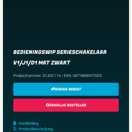
BEDIENINGSWIP SERIESCHAKELAAR
V1/J1/D1 MAT ZWART
Productnummer: 20.300.116 / EAN: 08718836972003
ADVIES NODIG?
ZAKELIJK BESTELLEN
Handleiding
Productbeschrijving