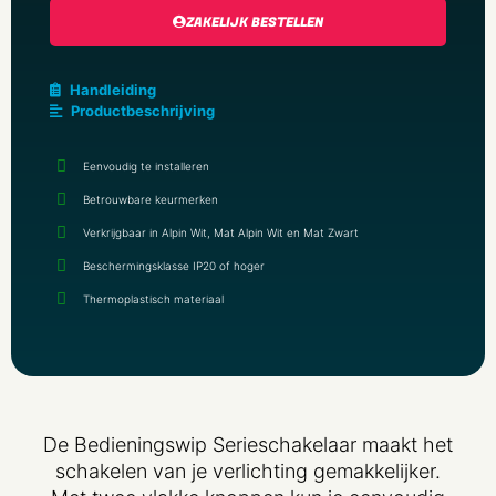
ZAKELIJK BESTELLEN
Handleiding
Productbeschrijving
Eenvoudig te installeren
Betrouwbare keurmerken
Verkrijgbaar in Alpin Wit, Mat Alpin Wit en Mat Zwart
Beschermingsklasse IP20 of hoger
Thermoplastisch materiaal
De Bedieningswip Serieschakelaar maakt het
schakelen van je verlichting gemakkelijker.