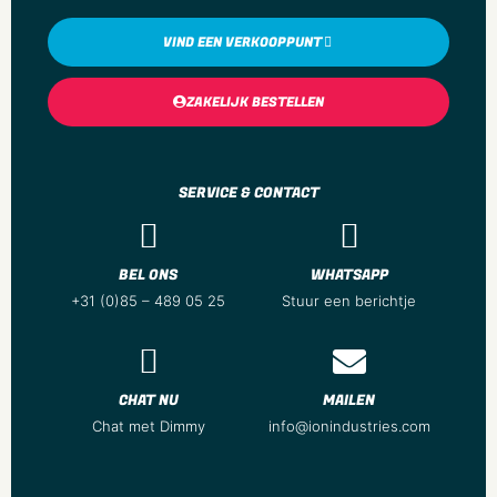
VIND EEN VERKOOPPUNT
ZAKELIJK BESTELLEN
SERVICE & CONTACT
BEL ONS
WHATSAPP
+31 (0)85 – 489 05 25
Stuur een berichtje
CHAT NU
MAILEN
Chat met Dimmy
info@ionindustries.com