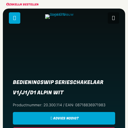
ZAKELIJK BESTELLEN
BEDIENINGSWIP SERIESCHAKELAAR
V1/J1/D1 ALPIN WIT
Productnummer: 20.300.114 / EAN: 08718836971983
ADVIES NODIG?