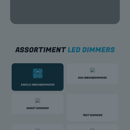
ASSORTIMENT
LED DIMMERS
DUO INBOUWDIMMERS
ENKELE INBOUWDIMMERS
SMART DIMMERS
TAST DIMMERS