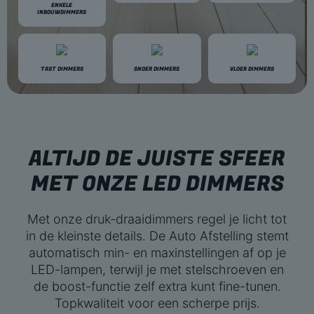
ENKELE
INBOUWDIMMERS
TAST DIMMERS
SNOER DIMMERS
VLOER DIMMERS
ALTIJD DE JUISTE SFEER
MET ONZE LED DIMMERS
Met onze druk-draaidimmers regel je licht tot
in de kleinste details. De Auto Afstelling stemt
automatisch min- en maxinstellingen af op je
LED-lampen, terwijl je met stelschroeven en
de boost-functie zelf extra kunt fine-tunen.
Topkwaliteit voor een scherpe prijs.