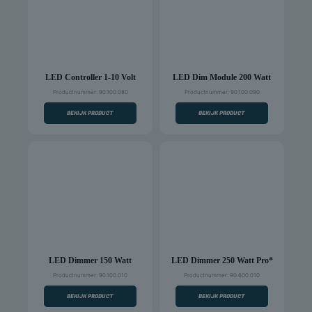
LED Controller 1-10 Volt
LED Dim Module 200 Watt
Productnummer: 90.100.080
Productnummer: 90.100.090
BEKIJK PRODUCT
BEKIJK PRODUCT
LED Dimmer 150 Watt
LED Dimmer 250 Watt Pro*
Productnummer: 90.100.010
Productnummer: 90.600.010
BEKIJK PRODUCT
BEKIJK PRODUCT