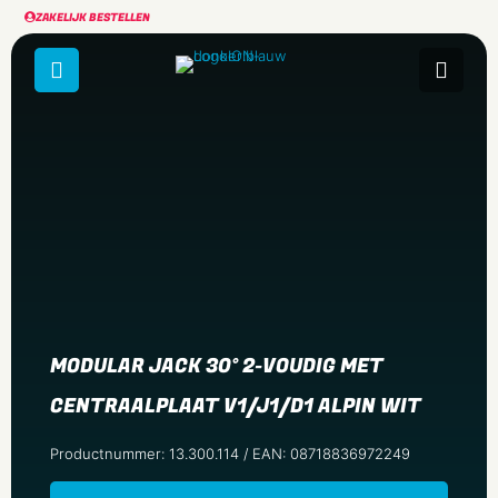
ZAKELIJK BESTELLEN
MODULAR JACK 30° 2-VOUDIG MET
CENTRAALPLAAT V1/J1/D1 ALPIN WIT
Productnummer: 13.300.114 / EAN: 08718836972249