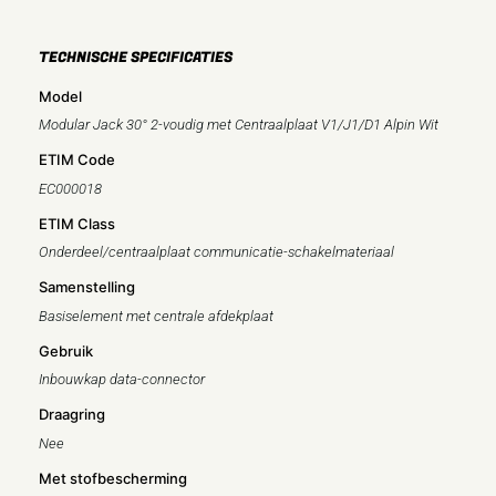
TECHNISCHE SPECIFICATIES
Model
Modular Jack 30° 2-voudig met Centraalplaat V1/J1/D1 Alpin Wit
ETIM Code
EC000018
ETIM Class
Onderdeel/centraalplaat communicatie-schakelmateriaal
Samenstelling
Basiselement met centrale afdekplaat
Gebruik
Inbouwkap data-connector
Draagring
Nee
Met stofbescherming