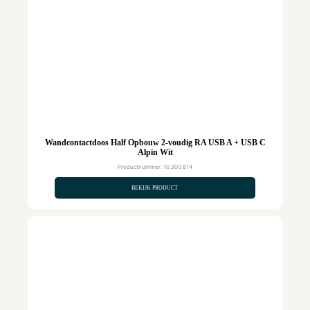
Wandcontactdoos Half Opbouw 2-voudig RA USB A + USB C
Alpin Wit
Productnummer: 10.300.614
BEKIJK PRODUCT