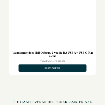
Wandcontactdoos Half Opbouw 2-voudig RA USB A + USB C Mat
Zwart
Productnummer: 10.300.616
BEKIJK PRODUCT
TOTAALLEVERANCIER SCHAKELMATERIAAL