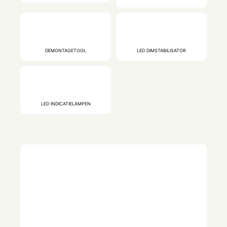
DEMONTAGETOOL
LED DIMSTABILISATOR
LED INDICATIELAMPEN