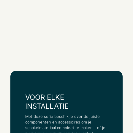
VOOR ELKE
INSTALLATIE
Met deze serie beschik je over de juiste
componenten en accessoires om je
schakelmateriaal compleet te maken – of je