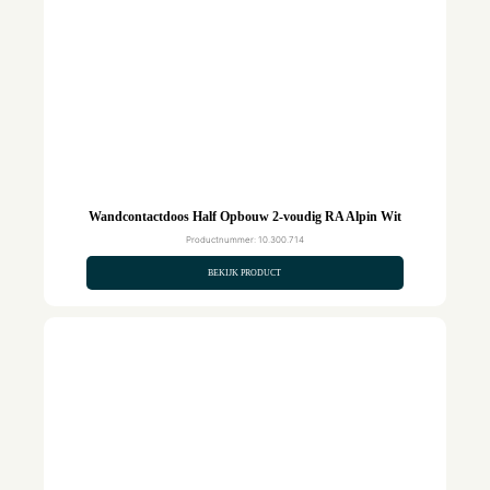
Wandcontactdoos Half Opbouw 2-voudig RA Alpin Wit
Productnummer: 10.300.714
BEKIJK PRODUCT