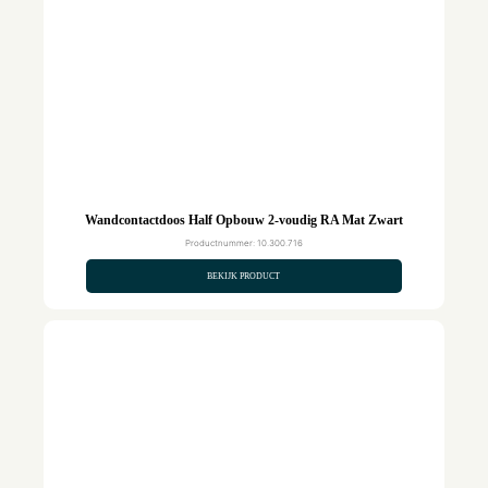
Wandcontactdoos Half Opbouw 2-voudig RA Mat Zwart
Productnummer: 10.300.716
BEKIJK PRODUCT