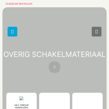
ZAKELIJK BESTELLEN
OVERIG SCHAKELMATERIAAL
HALF OPBOUW
WANDDOZEN