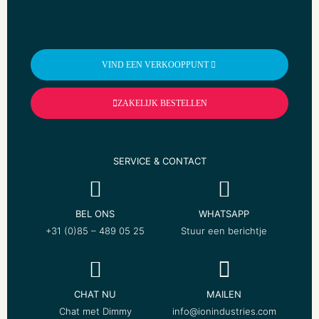
VIND EEN VERKOOPPUNT
ZAKELIJK BESTELLEN
SERVICE & CONTACT
BEL ONS
WHATSAPP
+31 (0)85 – 489 05 25
Stuur een berichtje
CHAT NU
MAILEN
Chat met Dimmy
info@ionindustries.com