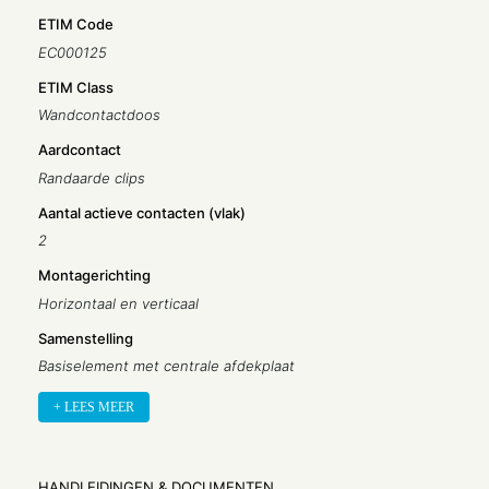
ETIM Code
EC000125
ETIM Class
Wandcontactdoos
Aardcontact
Randaarde clips
Aantal actieve contacten (vlak)
2
Montagerichting
Horizontaal en verticaal
Samenstelling
Basiselement met centrale afdekplaat
Met signaallamp
+ LEES MEER
Nee
Aantal contactdozen
HANDLEIDINGEN & DOCUMENTEN