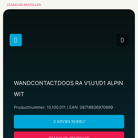
ZAKELIJK BESTELLEN
WANDCONTACTDOOS RA V1/J1/D1 ALPIN
WIT
Productnummer: 10.100.011 / EAN: 08718836970689
ADVIES NODIG?