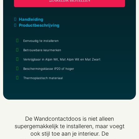
ZAKELIJK BESTELLEN
Handleiding
Productbeschrijving
Eenvoudig te installeren
Betrouwbare keurmerken
Verkrijgbaar in Alpin Wit, Mat Alpin Wit en Mat Zwart
Beschermingsklasse IP20 of hoger
Thermoplastisch materiaal
De Wandcontactdoos is niet alleen
supergemakkelijk te installeren, maar voegt
ook stijl toe aan je interieur. De