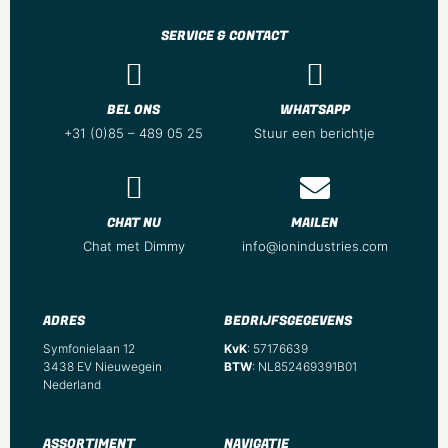
SERVICE & CONTACT
BEL ONS
WHATSAPP
+31 (0)85 – 489 05 25
Stuur een berichtje
CHAT NU
MAILEN
Chat met Dimmy
info@ionindustries.com
ADRES
BEDRIJFSGEGEVENS
Symfonielaan 12
KvK
: 57176639
3438 EV Nieuwegein
BTW
: NL852469391B01
Nederland
ASSORTIMENT
NAVIGATIE