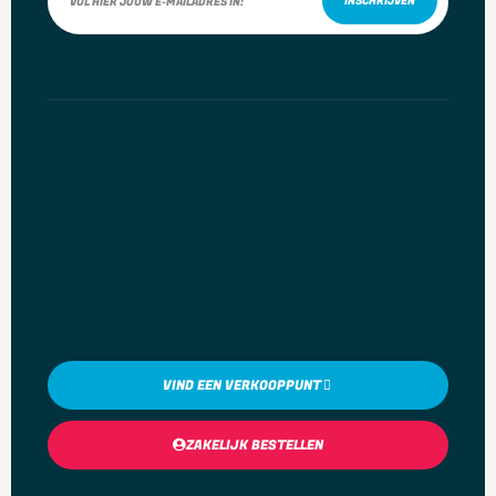
INSCHRIJVEN
VIND EEN VERKOOPPUNT
ZAKELIJK BESTELLEN