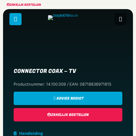
ZAKELIJK BESTELLEN
CONNECTOR COAX – TV
Productnummer: 14.100.009 / EAN: 08718836971815
ADVIES NODIG?
ZAKELIJK BESTELLEN
Handleiding