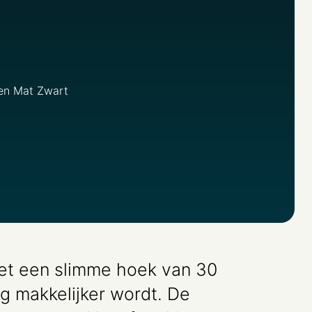
 en Mat Zwart
met een slimme hoek van 30
g makkelijker wordt. De