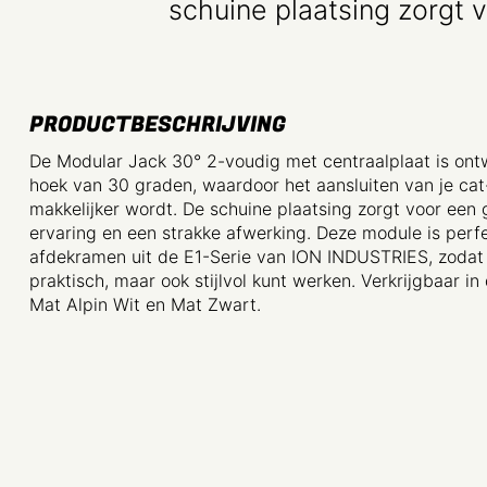
schuine plaatsing zorgt 
PRODUCTBESCHRIJVING
De Modular Jack 30° 2-voudig met centraalplaat is on
hoek van 30 graden, waardoor het aansluiten van je ca
makkelijker wordt. De schuine plaatsing zorgt voor een 
ervaring en een strakke afwerking. Deze module is perf
afdekramen uit de E1-Serie van ION INDUSTRIES, zodat j
praktisch, maar ook stijlvol kunt werken. Verkrijgbaar in
Mat Alpin Wit en Mat Zwart.