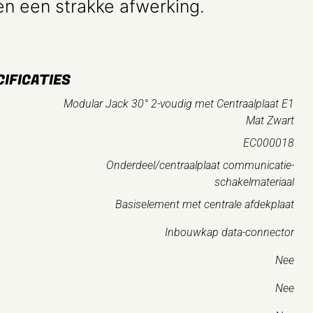
en een strakke afwerking.
IFICATIES
Modular Jack 30° 2-voudig met Centraalplaat E1
Mat Zwart
EC000018
Onderdeel/centraalplaat communicatie-
schakelmateriaal
Basiselement met centrale afdekplaat
Inbouwkap data-connector
Nee
Nee