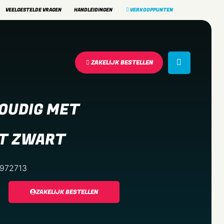
VEELGESTELDE VRAGEN
HANDLEIDINGEN
VERKOOPPUNTEN
ZAKELIJK BESTELLEN
VOUDIG MET
AT ZWART
6972713
ZAKELIJK BESTELLEN