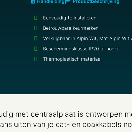
Handleiding
|
Productbeschrijving
Eenvoudig te installeren
Betrouwbare keurmerken
Verkrijgbaar in Alpin Wit, Mat Alpin Wit
Beschermingsklasse IP20 of hoger
Thermoplastisch materiaal
dig met centraalplaat is ontworpen 
ansluiten van je cat- en coaxkabels no