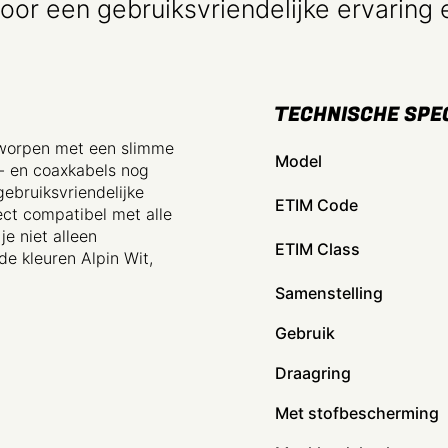
voor een gebruiksvriendelijke ervaring 
TECHNISCHE SPEC
tworpen met een slimme
Model
t- en coaxkabels nog
gebruiksvriendelijke
ETIM Code
ect compatibel met alle
e niet alleen
ETIM Class
 de kleuren Alpin Wit,
Samenstelling
Gebruik
Draagring
Met stofbescherming