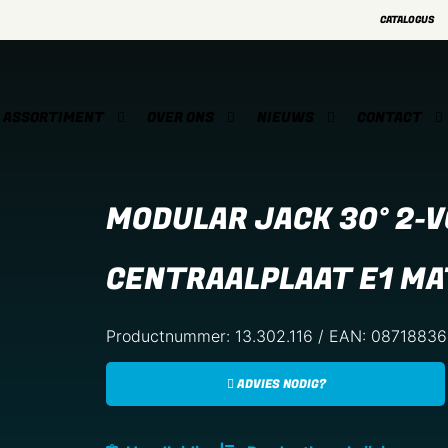
CATALOGUS
ASSORTIMENT
OVER ONS
NIEUWS
CONTACT
MODULAR JACK 30° 2-
CENTRAALPLAAT E1 M
Productnummer: 13.302.116 / EAN: 0871883
ADVIES NODIG?