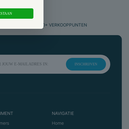
ESTAAN
 CONTACT
RUIM 1000+ VERKOOPPUNTEN
INSCHRIJVEN
IMENT
NAVIGATIE
mers
Home