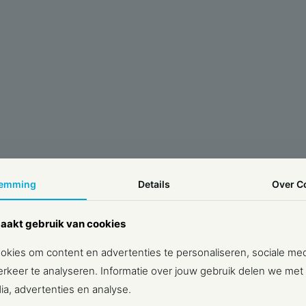
temming
Details
Over
C
aakt gebruik van cookies
kies om content en advertenties te personaliseren, sociale med
rkeer te analyseren. Informatie over jouw gebruik delen we met
ia, advertenties en analyse.