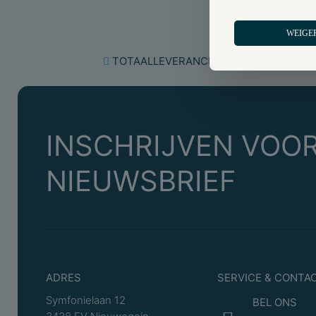
WEIGE
TOTAALLEVERANCIER SCHAKELMATERI
INSCHRIJVEN VOOR
NIEUWSBRIEF
ADRES
SERVICE & CONTA
Symfonielaan 12
BEL ONS