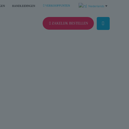
VERKOOPPUNTEN
GEN
HANDLEIDINGEN
Nederlands
▼
ZAKELIJK BESTELLEN