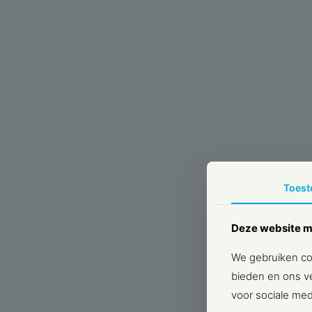
Toes
Deze website m
We gebruiken coo
bieden en ons ve
voor sociale med