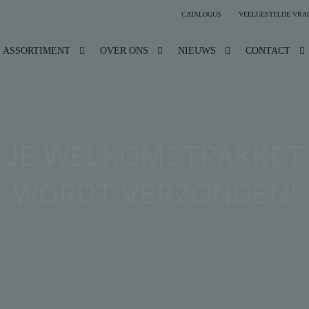
CATALOGUS
VEELGESTELDE VRA
ASSORTIMENT
OVER ONS
NIEUWS
CONTACT
JE WELKOMSTPAKKET
WORDT VERZONDEN!