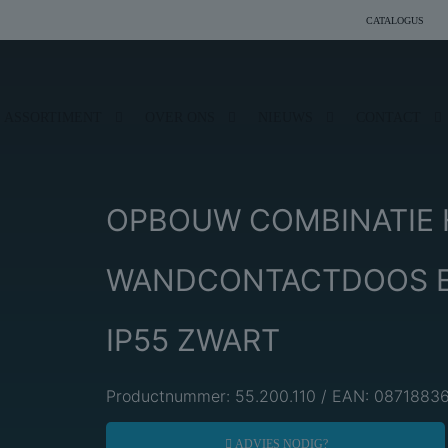
CATALOGUS
ASSORTIMENT
OVER ONS
NIEUWS
CONTACT
OPBOUW COMBINATIE 
WANDCONTACTDOOS E
IP55 ZWART
Productnummer: 55.200.110 / EAN: 0871883
ADVIES NODIG?