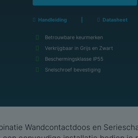
Handleiding
|
Datasheet
Betrouwbare keurmerken
Verkrijgbaar in Grijs en Zwart
Beschermingsklasse IP55
Snelschroef bevestiging
natie Wandcontactdoos en Serieschake