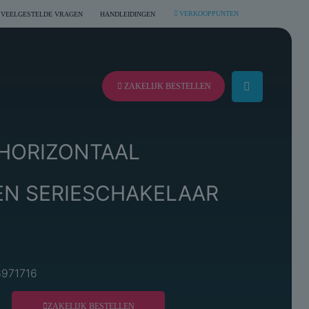
VERKOOPPUNTEN
VEELGESTELDE VRAGEN
HANDLEIDINGEN
ZAKELIJK BESTELLEN
HORIZONTAAL
N SERIESCHAKELAAR
6971716
ZAKELIJK BESTELLEN