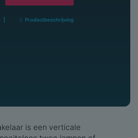
|
Productbeschrijving
laar is een verticale