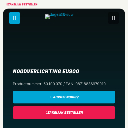
ZAKELIJK BESTELLEN
NOODVERLICHTING EU900
Productnummer: 60.100.070 / EAN: 08718836979910
ADVIES NODIG?
ZAKELIJK BESTELLEN