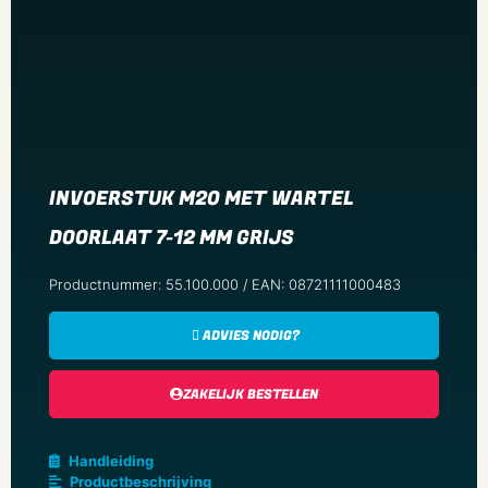
INVOERSTUK M20 MET WARTEL
DOORLAAT 7-12 MM GRIJS
Productnummer: 55.100.000 / EAN: 08721111000483
ADVIES NODIG?
ZAKELIJK BESTELLEN
Handleiding
Productbeschrijving