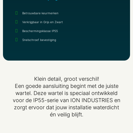
Betrouwbare keurmerken
Verkrijgbaar in Grijs en Zwart
Beschermingsklasse IP55
Snelschroef bevestiging
Klein detail, groot verschil!
Een goede aansluiting begint met de juiste
wartel. Deze wartel is speciaal ontwikkeld
voor de IP55-serie van ION INDUSTRIES en
zorgt ervoor dat jouw installatie waterdicht
én veilig blijft.