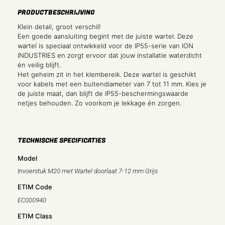
PRODUCTBESCHRIJVING
Klein detail, groot verschil!
Een goede aansluiting begint met de juiste wartel. Deze
wartel is speciaal ontwikkeld voor de IP55-serie van ION
INDUSTRIES en zorgt ervoor dat jouw installatie waterdicht
én veilig blijft.
Het geheim zit in het klembereik. Deze wartel is geschikt
voor kabels met een buitendiameter van 7 tot 11 mm. Kies je
de juiste maat, dan blijft de IP55-beschermingswaarde
netjes behouden. Zo voorkom je lekkage én zorgen.
TECHNISCHE SPECIFICATIES
Model
Invoerstuk M20 met Wartel doorlaat 7-12 mm Grijs
ETIM Code
EC000940
ETIM Class