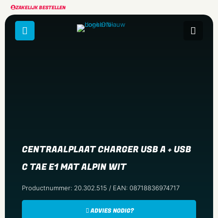
ZAKELIJK BESTELLEN
CENTRAALPLAAT CHARGER USB A + USB
C TAE E1 MAT ALPIN WIT
Productnummer: 20.302.515 / EAN: 08718836974717
ADVIES NODIG?