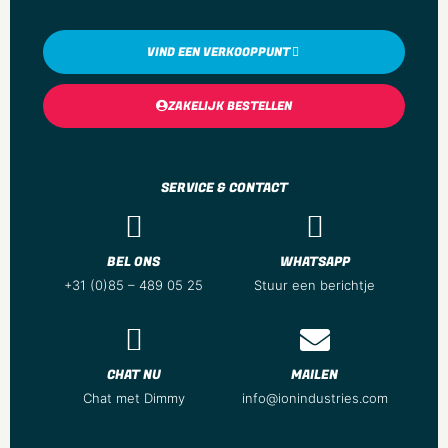
VIND EEN VERKOOPPUNT
ZAKELIJK BESTELLEN
SERVICE & CONTACT
BEL ONS
WHATSAPP
+31 (0)85 – 489 05 25
Stuur een berichtje
CHAT NU
MAILEN
Chat met Dimmy
info@ionindustries.com