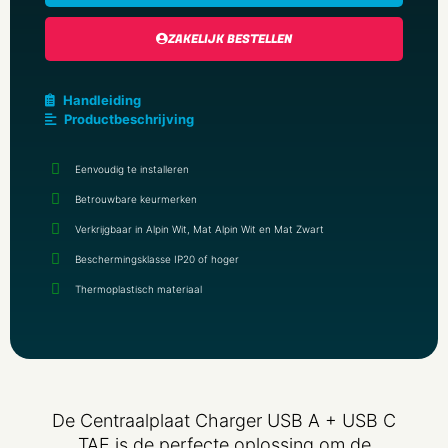
ZAKELIJK BESTELLEN
Handleiding
Productbeschrijving
Eenvoudig te installeren
Betrouwbare keurmerken
Verkrijgbaar in Alpin Wit, Mat Alpin Wit en Mat Zwart
Beschermingsklasse IP20 of hoger
Thermoplastisch materiaal
De Centraalplaat Charger USB A + USB C
TAE is de perfecte oplossing om de