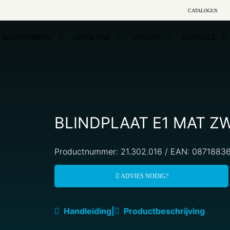
CATALOGUS
ASSORTIMENT
OVER ONS
NIEUWS
CONTACT
BLINDPLAAT E1 MAT Z
Productnummer: 21.302.016 / EAN: 087188
ADVIES NODIG?
Handleiding
|
Productbeschrijving