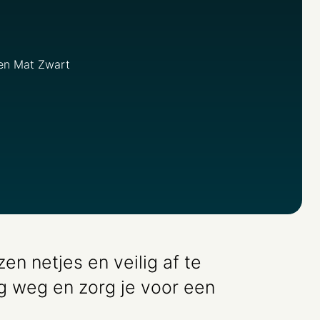
 en Mat Zwart
n netjes en veilig af te
g weg en zorg je voor een