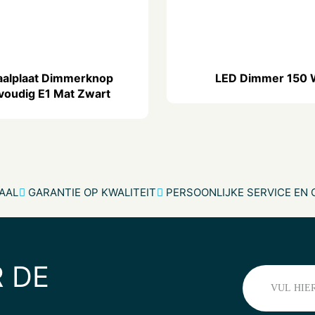
Variant
Gewicht
aalplaat Dimmerknop
LED Dimmer 150 
voudig E1 Mat Zwart
AAL
GARANTIE OP KWALITEIT
PERSOONLIJKE SERVICE EN
 DE