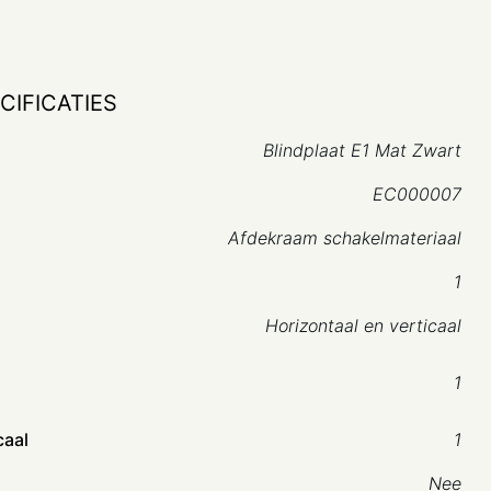
CIFICATIES
Blindplaat E1 Mat Zwart
EC000007
Afdekraam schakelmateriaal
1
Horizontaal en verticaal
1
caal
1
Nee