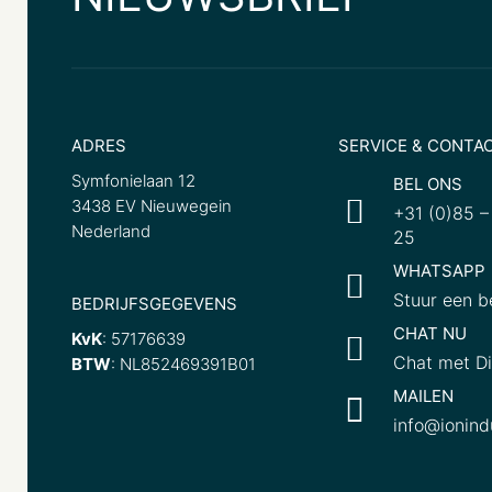
ADRES
SERVICE & CONTA
Symfonielaan 12
BEL ONS
3438 EV Nieuwegein
+31 (0)85 –
Nederland
25
WHATSAPP
Stuur een b
BEDRIJFSGEGEVENS
CHAT NU
KvK
: 57176639
Chat met 
BTW
: NL852469391B01
MAILEN
info@ionind