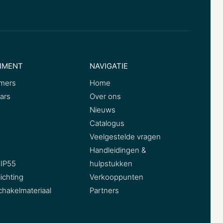
IMENT
NAVIGATIE
mers
Home
ars
Over ons
Nieuws
Catalogus
Veelgestelde vragen
Handleidingen &
IP55
hulpstukken
ichting
Verkooppunten
chakelmateriaal
Partners