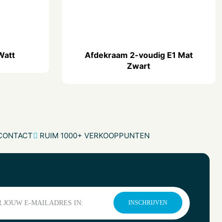
Blindplaat E1 Mat Zwart
0.2 kg
Watt
Afdekraam 2-voudig E1 Mat
Zwart
 CONTACT
RUIM 1000+ VERKOOPPUNTEN
INSCHRIJVEN