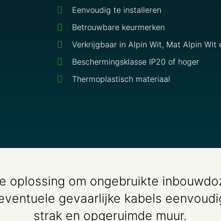
Eenvoudig te installeren
Betrouwbare keurmerken
Verkrijgbaar in Alpin Wit, Mat Alpin Wit
Beschermingsklasse IP20 of hoger
Thermoplastisch materiaal
ale oplossing om ongebruikte inbouwdoze
eventuele gevaarlijke kabels eenvoudi
strak en opgeruimde muur.