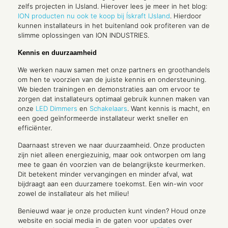
zelfs projecten in IJsland. Hierover lees je meer in het blog:
ION producten nu ook te koop bij Ískraft IJsland
. Hierdoor
kunnen installateurs in het buitenland ook profiteren van de
slimme oplossingen van ION INDUSTRIES.
Kennis en duurzaamheid
We werken nauw samen met onze partners en groothandels
om hen te voorzien van de juiste kennis en ondersteuning.
We bieden trainingen en demonstraties aan om ervoor te
zorgen dat installateurs optimaal gebruik kunnen maken van
onze
LED Dimmers
en
Schakelaars
. Want kennis is macht, en
een goed geïnformeerde installateur werkt sneller en
efficiënter.
Daarnaast streven we naar duurzaamheid. Onze producten
zijn niet alleen energiezuinig, maar ook ontworpen om lang
mee te gaan én voorzien van de belangrijkste keurmerken.
Dit betekent minder vervangingen en minder afval, wat
bijdraagt aan een duurzamere toekomst. Een win-win voor
zowel de installateur als het milieu!
Benieuwd waar je onze producten kunt vinden? Houd onze
website en social media in de gaten voor updates over