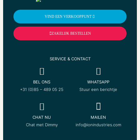
VIND EEN VERKOOPPUNT
ZAKELIJK BESTELLEN
SERVICE & CONTACT
BEL ONS
WHATSAPP
+31 (0)85 – 489 05 25
Stuur een berichtje
CHAT NU
MAILEN
Chat met Dimmy
info@ionindustries.com