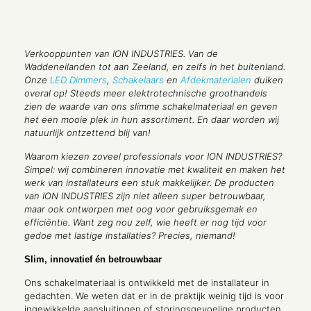
Verkooppunten van ION INDUSTRIES. Van de
Waddeneilanden tot aan Zeeland, en zelfs in het buitenland.
Onze
LED Dimmers
,
Schakelaars
en
Afdekmaterialen
duiken
overal op! Steeds meer elektrotechnische groothandels
zien de waarde van ons slimme schakelmateriaal en geven
het een mooie plek in hun assortiment. En daar worden wij
natuurlijk ontzettend blij van!
Waarom kiezen zoveel professionals voor ION INDUSTRIES?
Simpel: wij combineren innovatie met kwaliteit en maken het
werk van installateurs een stuk makkelijker. De producten
van ION INDUSTRIES zijn niet alleen super betrouwbaar,
maar ook ontworpen met oog voor gebruiksgemak en
efficiëntie. Want zeg nou zelf, wie heeft er nog tijd voor
gedoe met lastige installaties? Precies, niemand!
Slim, innovatief én betrouwbaar
Ons schakelmateriaal is ontwikkeld met de installateur in
gedachten. We weten dat er in de praktijk weinig tijd is voor
ingewikkelde aansluitingen of storingsgevoelige producten.