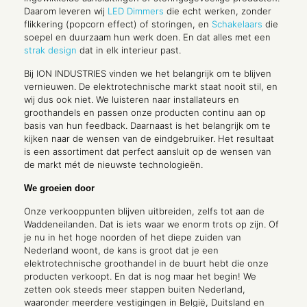
Daarom leveren wij
LED Dimmers
die echt werken, zonder
flikkering (popcorn effect) of storingen, en
Schakelaars
die
soepel en duurzaam hun werk doen. En dat alles met een
strak design
dat in elk interieur past.
Bij ION INDUSTRIES vinden we het belangrijk om te blijven
vernieuwen. De elektrotechnische markt staat nooit stil, en
wij dus ook niet. We luisteren naar installateurs en
groothandels en passen onze producten continu aan op
basis van hun feedback. Daarnaast is het belangrijk om te
kijken naar de wensen van de eindgebruiker. Het resultaat
is een assortiment dat perfect aansluit op de wensen van
de markt mét de nieuwste technologieën.
We groeien door
Onze verkooppunten blijven uitbreiden, zelfs tot aan de
Waddeneilanden. Dat is iets waar we enorm trots op zijn. Of
je nu in het hoge noorden of het diepe zuiden van
Nederland woont, de kans is groot dat je een
elektrotechnische groothandel in de buurt hebt die onze
producten verkoopt. En dat is nog maar het begin! We
zetten ook steeds meer stappen buiten Nederland,
waaronder meerdere vestigingen in België, Duitsland en